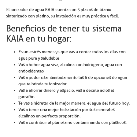
El ionizador de agua KAIA cuenta con 5 placas de titanio
sinterizado con platino, su instalación es muy práctica y fácil.
Beneficios de tener tu sistema
KAIA en tu hogar:
Es un estrés menos ya que vas a contar todos los días con
agua pura y saludable
Vas a beber agua viva, alcalina con hidrógeno, agua con
antioxidantes
Vas a poder usar ilimitadamente las 6 de opciones de agua
que te brinda tu ionizador.
Vas a ahorrar dinero y espacio, vas a decirle adiós al
garrafón
Te vas a hidratar de la mejor manera, el agua del futuro hoy.
Vas a tener una mejor hidratación por sus minerales
alcalinos en perfecta proporción.
Vas a contribuir al planeta no contaminando con plásticos.