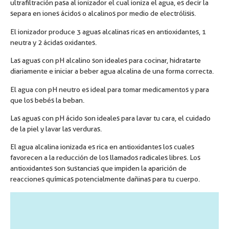
ultrafiltración pasa al ionizador el cual ioniza el agua, es decir la
separa en iones ácidos o alcalinos por medio de electrólisis.
El ionizador produce 3 aguas alcalinas ricas en antioxidantes, 1
neutra y 2 ácidas oxidantes.
Las aguas con pH alcalino son ideales para cocinar, hidratarte
diariamente e iniciar a beber agua alcalina de una forma correcta.
El agua con pH neutro es ideal para tomar medicamentos y para
que los bebés la beban.
Las aguas con pH ácido son ideales para lavar tu cara, el cuidado
de la piel y lavar las verduras.
El agua alcalina ionizada es rica en antioxidantes los cuales
favorecen a la reducción de los llamados radicales libres. Los
antioxidantes son sustancias que impiden la aparición de
reacciones químicas potencialmente dañinas para tu cuerpo.