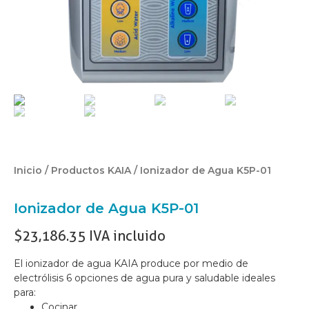
Inicio
/
Productos KAIA
/ Ionizador de Agua K5P-01
Ionizador de Agua K5P-01
$
23,186.35
IVA incluido
El ionizador de agua KAIA produce por medio de
electrólisis 6 opciones de agua pura y saludable ideales
para:
Cocinar